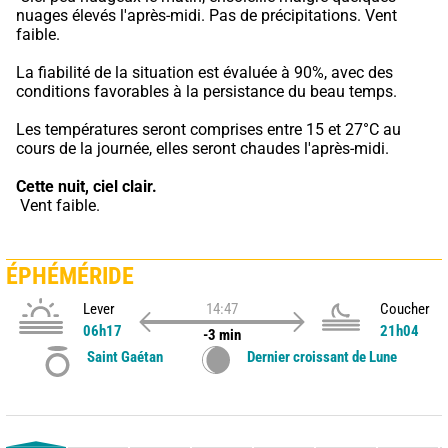
nuages élevés l'après-midi. Pas de précipitations. Vent 
faible.
La fiabilité de la situation est évaluée à 90%, avec des 
conditions favorables à la persistance du beau temps.
Les températures seront comprises entre 15 et 27°C au 
cours de la journée, elles seront chaudes l'après-midi.
Cette nuit,
ciel clair.
 Vent faible.
ÉPHÉMÉRIDE
Lever
14:47
Coucher
06h17
21h04
-3 min
Saint Gaétan
Dernier croissant de Lune