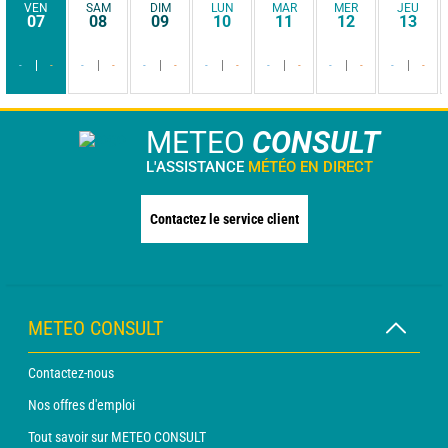
VEN
SAM
DIM
LUN
MAR
MER
JEU
07
08
09
10
11
12
13
-
-
-
-
-
-
-
-
-
-
-
-
-
-
METEO
CONSULT
L'ASSISTANCE
MÉTÉO EN DIRECT
Contactez le service client
METEO CONSULT
Contactez-nous
Nos offres d'emploi
Tout savoir sur METEO CONSULT