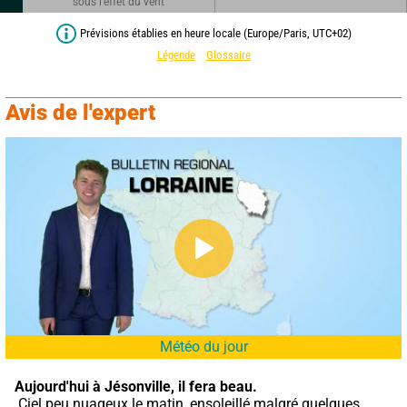
sous l'effet du vent
Prévisions établies en heure locale (Europe/Paris, UTC+02)
Légende
Glossaire
Avis de l'expert
Météo du jour
Aujourd'hui à Jésonville,
il fera beau.
 Ciel peu nuageux le matin, ensoleillé malgré quelques 