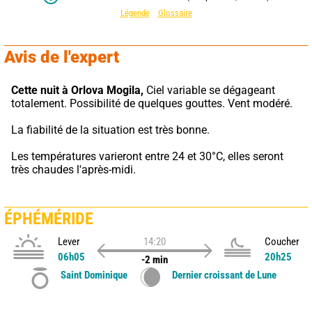
Légende
Glossaire
Avis de l'expert
Cette nuit à Orlova Mogila,
 Ciel variable se dégageant 
totalement. Possibilité de quelques gouttes. Vent modéré.
La fiabilité de la situation est très bonne.
Les températures varieront entre 24 et 30°C, elles seront 
très chaudes l'après-midi.
ÉPHÉMÉRIDE
Lever
14:20
Coucher
06h05
20h25
-2 min
Saint Dominique
Dernier croissant de Lune