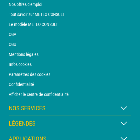
Nos offres d'emploi
Tout savoir sur METEO CONSULT
Le modèle METEO CONSULT
CGV
CGU
Mentions légales
Infos cookies
Paramètres des cookies
Confidentialité
Afficher le centre de confidentialité
NOS SERVICES
Abonnement METEO Xpert
LÉGENDES
Abonnement METEO PRO
Légende des cartes
APPLICATIONS