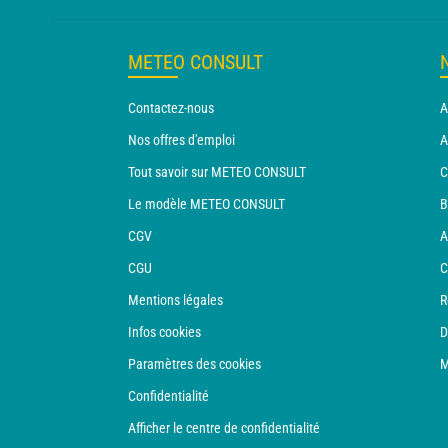
METEO CONSULT
Contactez-nous
A
Nos offres d'emploi
A
Tout savoir sur METEO CONSULT
C
Le modèle METEO CONSULT
B
CGV
A
CGU
C
Mentions légales
R
Infos cookies
D
Paramètres des cookies
M
Confidentialité
Afficher le centre de confidentialité