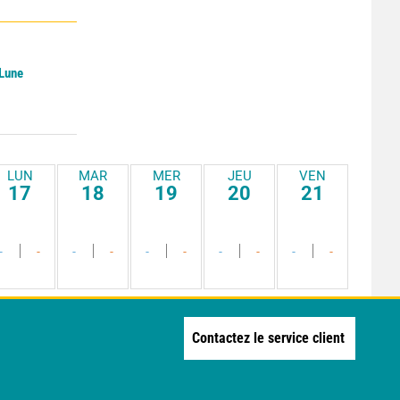
 Lune
LUN
MAR
MER
JEU
VEN
17
18
19
20
21
-
-
-
-
-
-
-
-
-
-
Contactez le service client