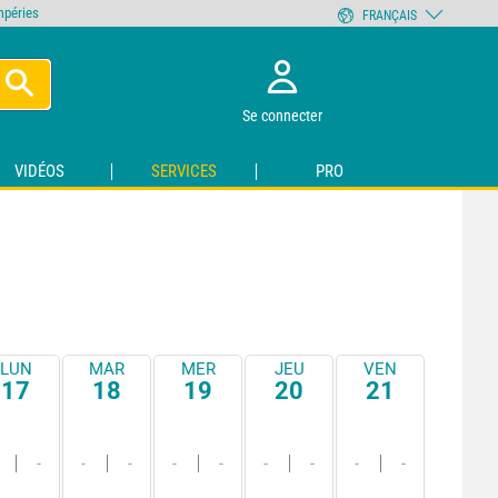
empéries
FRANÇAIS
Se connecter
VIDÉOS
SERVICES
PRO
LUN
MAR
MER
JEU
VEN
17
18
19
20
21
-
-
-
-
-
-
-
-
-