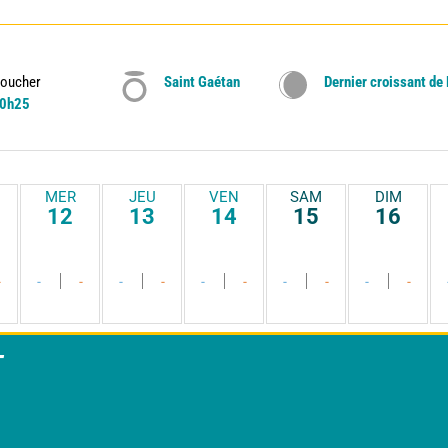
oucher
Saint Gaétan
Dernier croissant de
0h25
MER
JEU
VEN
SAM
DIM
12
13
14
15
16
-
-
-
-
-
-
-
-
-
-
-
T