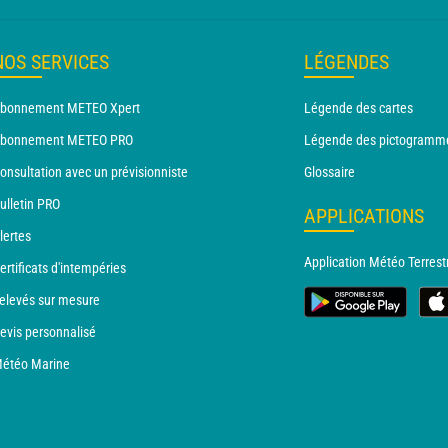
NOS SERVICES
LÉGENDES
bonnement METEO Xpert
Légende des cartes
bonnement METEO PRO
Légende des pictogramm
onsultation avec un prévisionniste
Glossaire
ulletin PRO
APPLICATIONS
lertes
Application Météo Terrest
ertificats d'intempéries
elevés sur mesure
evis personnalisé
étéo Marine