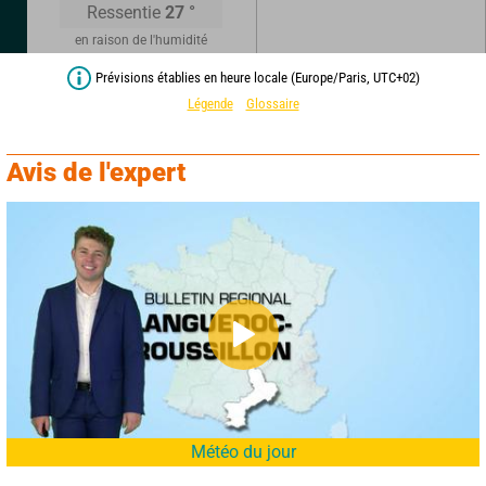
Ressentie
27
°
en raison de l'humidité
Prévisions établies en heure locale (Europe/Paris, UTC+02)
Légende
Glossaire
Avis de l'expert
Météo du jour