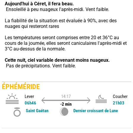
Aujourd'hui à Céret,
il fera beau.
 Ensoleillé à peu nuageux l'après-midi. Vent faible.
La fiabilité de la situation est évaluée à 90%, avec des 
nuages qui resteront rares
Les températures seront comprises entre 20 et 36°C au 
cours de la journée, elles seront caniculaires l'après-midi et 
3°C au-dessus de la normale.
Cette nuit,
ciel variable devenant moins nuageux.
 Pas de précipitations. Vent faible.
ÉPHÉMÉRIDE
Lever
14:17
Coucher
06h46
21h03
-2 min
Saint Gaétan
Dernier croissant de Lune