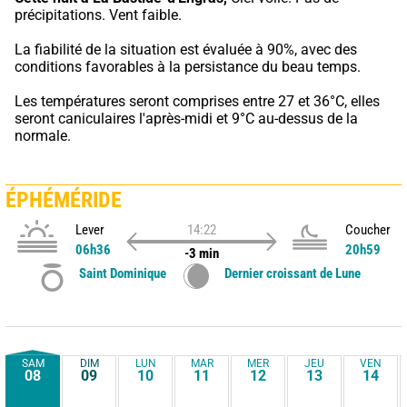
précipitations. Vent faible.
La fiabilité de la situation est évaluée à 90%, avec des 
conditions favorables à la persistance du beau temps.
Les températures seront comprises entre 27 et 36°C, elles 
seront caniculaires l'après-midi et 9°C au-dessus de la 
normale.
ÉPHÉMÉRIDE
Lever
14:22
Coucher
06h36
20h59
-3 min
Saint Dominique
Dernier croissant de Lune
SAM
DIM
LUN
MAR
MER
JEU
VEN
08
09
10
11
12
13
14