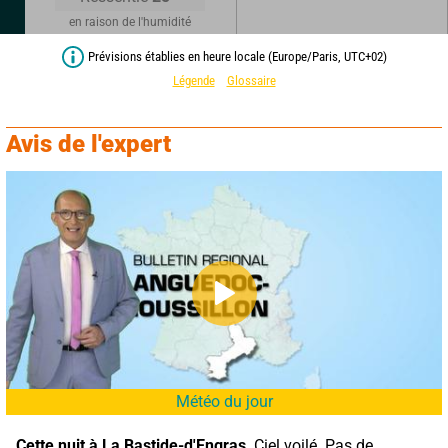
en raison de l'humidité
Prévisions établies en heure locale (Europe/Paris, UTC+02)
Légende
Glossaire
Avis de l'expert
Météo du jour
Cette nuit à La Bastide-d'Engras,
 Ciel voilé. Pas de 