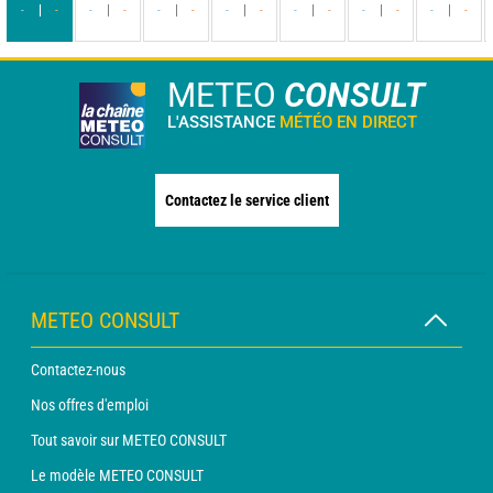
-
-
-
-
-
-
-
-
-
-
-
-
-
-
METEO
CONSULT
L'ASSISTANCE
MÉTÉO EN DIRECT
Contactez le service client
METEO CONSULT
Contactez-nous
Nos offres d'emploi
Tout savoir sur METEO CONSULT
Le modèle METEO CONSULT