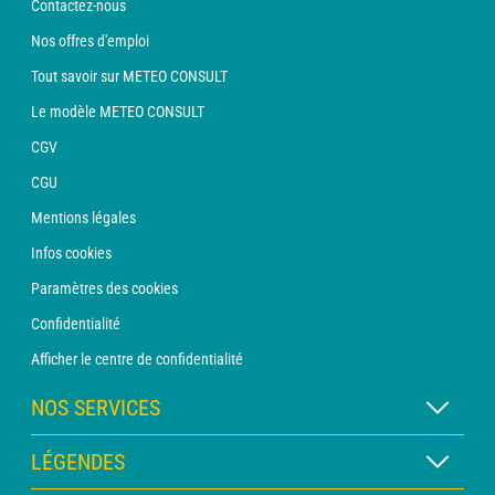
Contactez-nous
Nos offres d'emploi
Tout savoir sur METEO CONSULT
Le modèle METEO CONSULT
CGV
CGU
Mentions légales
Infos cookies
Paramètres des cookies
Confidentialité
Afficher le centre de confidentialité
NOS SERVICES
Abonnement METEO Xpert
LÉGENDES
Abonnement METEO PRO