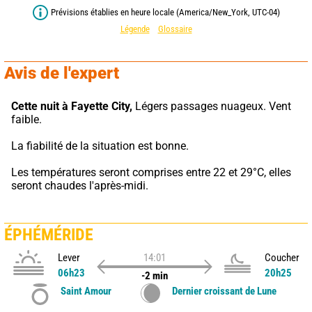
Prévisions établies en heure locale (America/New_York, UTC-04)
Légende
Glossaire
Avis de l'expert
Cette nuit à Fayette City,
 Légers passages nuageux. Vent 
faible.
La fiabilité de la situation est bonne.
Les températures seront comprises entre 22 et 29°C, elles 
seront chaudes l'après-midi.
ÉPHÉMÉRIDE
Lever
14:01
Coucher
06h23
20h25
-2 min
Saint Amour
Dernier croissant de Lune