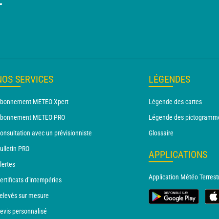
T
NOS SERVICES
LÉGENDES
bonnement METEO Xpert
Légende des cartes
bonnement METEO PRO
Légende des pictogramm
onsultation avec un prévisionniste
Glossaire
ulletin PRO
APPLICATIONS
lertes
Application Météo Terrest
ertificats d'intempéries
elevés sur mesure
evis personnalisé