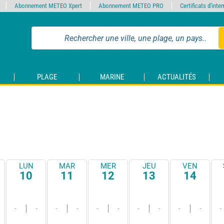
Abonnement METEO Xpert
Abonnement METEO PRO
Certificats d'int
PLAGE
MARINE
ACTUALITÉS
LUN
MAR
MER
JEU
VEN
10
11
12
13
14
-
-
-
-
-
-
-
-
-
-
-