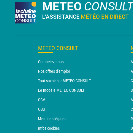
METEO
CONSUL
L'ASSISTANCE
MÉTÉO EN DIRECT
METEO CONSULT
Contactez-nous
A
Nos offres d'emploi
A
Tout savoir sur METEO CONSULT
C
Le modèle METEO CONSULT
B
CGV
A
CGU
C
Mentions légales
R
Infos cookies
D