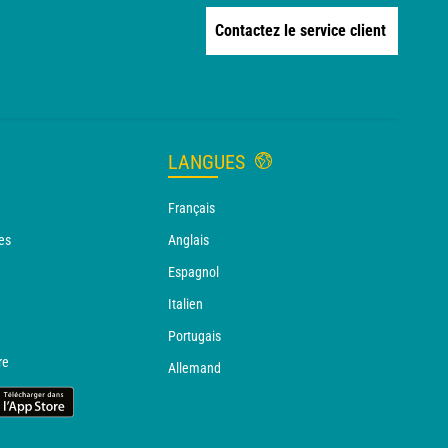
Contactez le service client
LANGUES
Français
es
Anglais
Espagnol
Italien
Portugais
re
Allemand