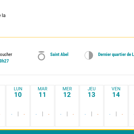
la 
oucher
Saint Abel
Dernier quartier de 
0h27
LUN
MAR
MER
JEU
VEN
10
11
12
13
14
-
-
-
-
-
-
-
-
-
-
-