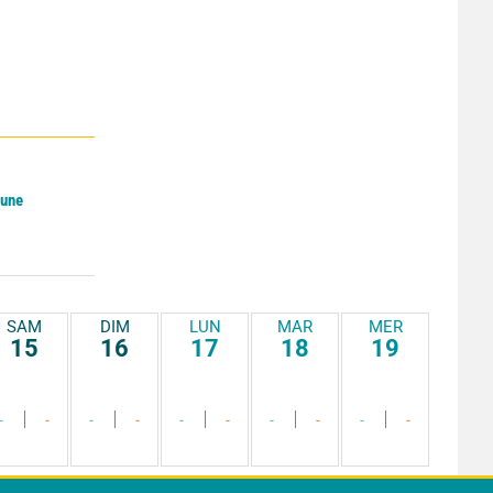
Lune
SAM
DIM
LUN
MAR
MER
15
16
17
18
19
-
-
-
-
-
-
-
-
-
-