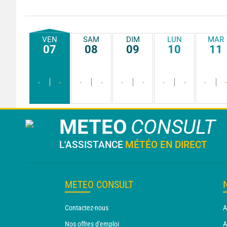
VEN
SAM
DIM
LUN
MAR
07
08
09
10
11
-
-
-
-
-
-
-
-
-
METEO
CONSULT
L'ASSISTANCE
MÉTÉO EN DIRECT
METEO CONSULT
Contactez-nous
A
Nos offres d'emploi
A