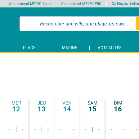
Abonnement METEO Xpert
Abonnement METEO PRO
Certificats d'int
PLAGE
MARINE
ACTUALITÉS
MER
JEU
VEN
SAM
DIM
12
13
14
15
16
-
-
-
-
-
-
-
-
-
-
-