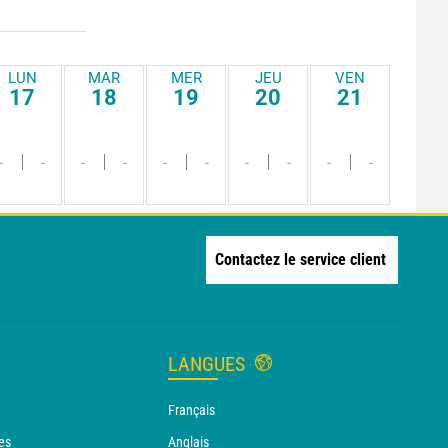
LUN
MAR
MER
JEU
VEN
17
18
19
20
21
-
-
-
-
-
-
-
-
-
-
Contactez le service client
LANGUES
Français
es
Anglais