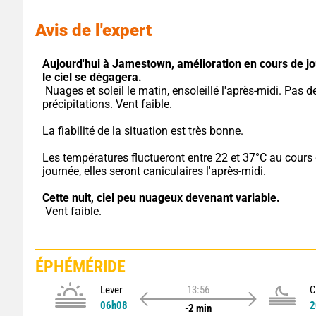
Avis de l'expert
Aujourd'hui à Jamestown,
amélioration en cours de jo
le ciel se dégagera.
 Nuages et soleil le matin, ensoleillé l'après-midi. Pas de 
précipitations. Vent faible.
La fiabilité de la situation est très bonne.
Les températures fluctueront entre 22 et 37°C au cours d
journée, elles seront caniculaires l'après-midi.
Cette nuit,
ciel peu nuageux devenant variable.
 Vent faible.
ÉPHÉMÉRIDE
Lever
13:56
C
06h08
2
-2 min