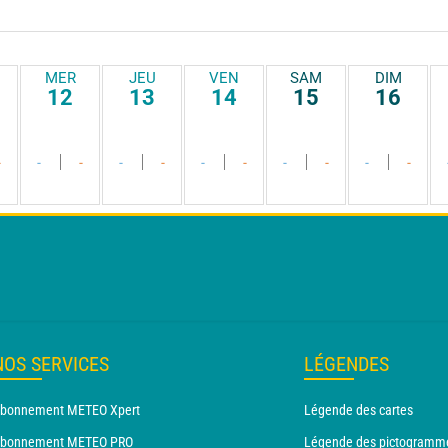
MER
JEU
VEN
SAM
DIM
12
13
14
15
16
-
-
-
-
-
-
-
-
-
-
-
NOS SERVICES
LÉGENDES
bonnement METEO Xpert
Légende des cartes
bonnement METEO PRO
Légende des pictogramm