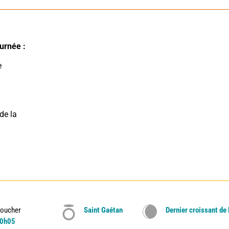
urnée : 
e la 
oucher
Saint Gaétan
Dernier croissant de
0h05