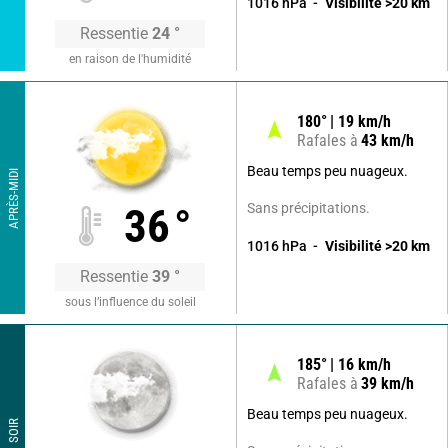
1016
hPa
Visibilité
>20
km
Ressentie
24
°
en raison de l'humidité
180
°
19
km/h
Rafales à
43
km/h
Beau temps peu nuageux.
APRÈS-MIDI
Sans précipitations.
36
°
1016
hPa
Visibilité
>20
km
Ressentie
39
°
sous l’influence du soleil
185
°
16
km/h
Rafales à
39
km/h
Beau temps peu nuageux.
SOIR