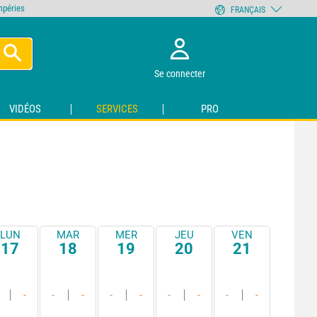
empéries
FRANÇAIS
Se connecter
VIDÉOS
SERVICES
PRO
LUN
MAR
MER
JEU
VEN
17
18
19
20
21
-
-
-
-
-
-
-
-
-