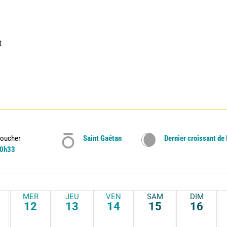
 
oucher
Saint Gaétan
Dernier croissant de
0h33
MER
JEU
VEN
SAM
DIM
12
13
14
15
16