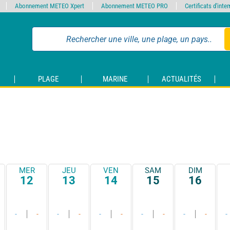
Abonnement METEO Xpert
Abonnement METEO PRO
Certificats d'int
PLAGE
MARINE
ACTUALITÉS
MER
JEU
VEN
SAM
DIM
12
13
14
15
16
-
-
-
-
-
-
-
-
-
-
-