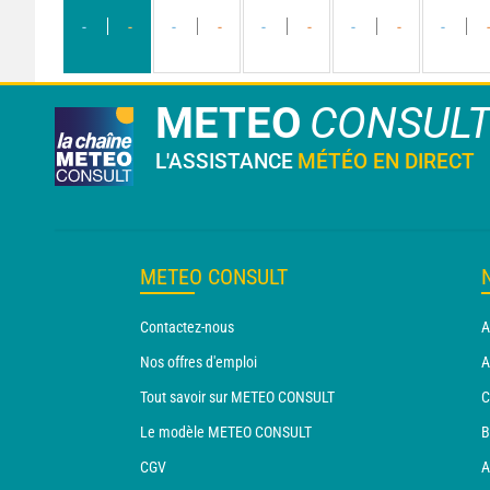
-
-
-
-
-
-
-
-
-
METEO
CONSUL
L'ASSISTANCE
MÉTÉO EN DIRECT
METEO CONSULT
Contactez-nous
A
Nos offres d'emploi
A
Tout savoir sur METEO CONSULT
C
Le modèle METEO CONSULT
B
CGV
A