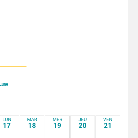
 Lune
LUN
MAR
MER
JEU
VEN
17
18
19
20
21