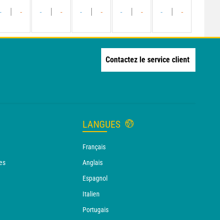
-
-
-
-
-
-
-
-
-
-
Contactez le service client
LANGUES
Français
es
Anglais
Espagnol
Italien
Portugais