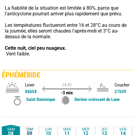
La fiabilité de la situation est limitée à 80%, parce que 
l'anticyclone pourrait arriver plus rapidement que prévu.
Les températures fluctueront entre 16 et 28°C au cours de 
la journée, elles seront chaudes l'après-midi et 3°C au-
dessus de la normale.
Cette nuit,
ciel peu nuageux.
 Vent faible.
ÉPHÉMÉRIDE
Lever
14:41
Coucher
06h58
21h39
-3 min
Saint Dominique
Dernier croissant de Lune
SAM
DIM
LUN
MAR
MER
JEU
VEN
08
09
10
11
12
13
14