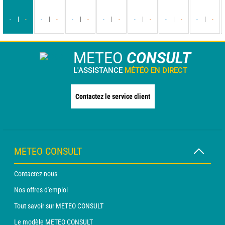
-
-
-
-
-
-
-
-
-
-
-
-
-
-
METEO
CONSULT
L'ASSISTANCE
MÉTÉO EN DIRECT
Contactez le service client
METEO CONSULT
Contactez-nous
Nos offres d'emploi
Tout savoir sur METEO CONSULT
Le modèle METEO CONSULT