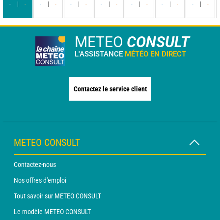
-
-
-
-
-
-
-
-
-
-
-
-
-
-
METEO
CONSULT
L'ASSISTANCE
MÉTÉO EN DIRECT
Contactez le service client
METEO CONSULT
Contactez-nous
Nos offres d'emploi
Tout savoir sur METEO CONSULT
Le modèle METEO CONSULT