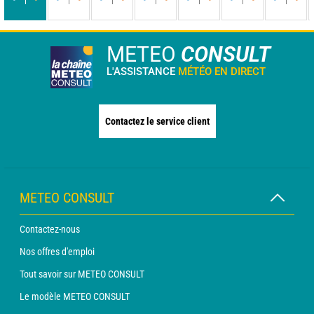
-
-
-
-
-
-
-
-
-
-
-
-
-
-
METEO
CONSULT
L'ASSISTANCE
MÉTÉO EN DIRECT
Contactez le service client
METEO CONSULT
Contactez-nous
Nos offres d'emploi
Tout savoir sur METEO CONSULT
Le modèle METEO CONSULT