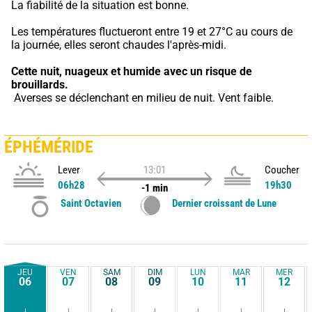
La fiabilité de la situation est bonne.
Les températures fluctueront entre 19 et 27°C au cours de 
la journée, elles seront chaudes l'après-midi.
Cette nuit,
nuageux et humide avec un risque de 
brouillards.
 Averses se déclenchant en milieu de nuit. Vent faible.
ÉPHÉMÉRIDE
Lever
13:01
Coucher
06h28
19h30
-1 min
Saint Octavien
Dernier croissant de Lune
JEU
VEN
SAM
DIM
LUN
MAR
MER
06
07
08
09
10
11
12