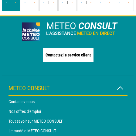
-
-
-
-
-
-
-
-
-
-
-
-
-
-
METEO
CONSULT
L'ASSISTANCE
MÉTÉO EN DIRECT
Contactez le service client
METEO CONSULT
Contactez-nous
Nos offres d'emploi
Tout savoir sur METEO CONSULT
Le modèle METEO CONSULT