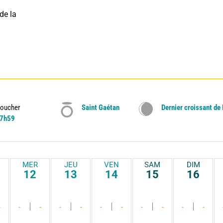
e la 
oucher
Saint Gaétan
Dernier croissant de
7h59
MER
JEU
VEN
SAM
DIM
12
13
14
15
16
-
-
-
-
-
-
-
-
-
-
-