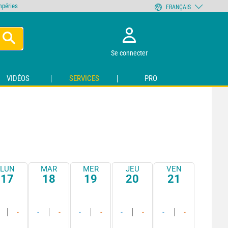
empéries
FRANÇAIS
Se connecter
VIDÉOS
SERVICES
PRO
LUN
MAR
MER
JEU
VEN
17
18
19
20
21
-
-
-
-
-
-
-
-
-