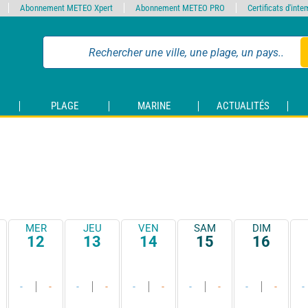
Abonnement METEO Xpert
Abonnement METEO PRO
Certificats d'int
PLAGE
MARINE
ACTUALITÉS
MER
JEU
VEN
SAM
DIM
12
13
14
15
16
-
-
-
-
-
-
-
-
-
-
-