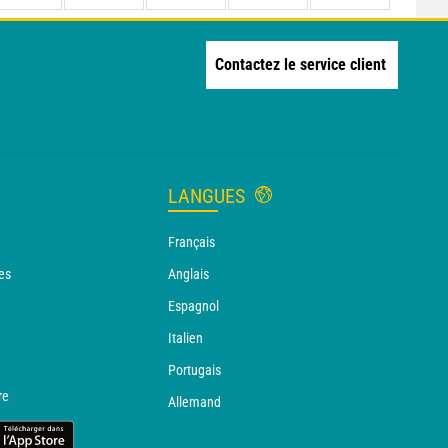
Contactez le service client
LANGUES
Français
es
Anglais
Espagnol
Italien
Portugais
re
Allemand