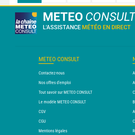
METEO
CONSUL
L'ASSISTANCE
MÉTÉO EN DIRECT
METEO CONSULT
Contactez-nous
A
Nos offres d'emploi
A
Tout savoir sur METEO CONSULT
C
Le modèle METEO CONSULT
B
CGV
A
CGU
C
Mentions légales
R