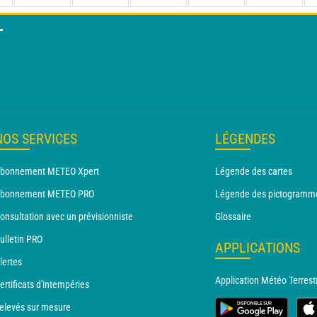
T
NOS SERVICES
LÉGENDES
bonnement METEO Xpert
Légende des cartes
bonnement METEO PRO
Légende des pictogramm
onsultation avec un prévisionniste
Glossaire
ulletin PRO
APPLICATIONS
lertes
Application Météo Terrest
ertificats d'intempéries
elevés sur mesure