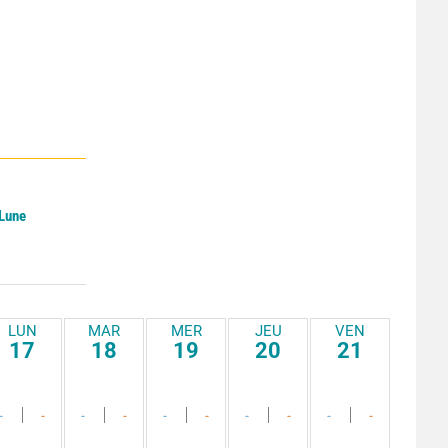
 Lune
LUN
MAR
MER
JEU
VEN
17
18
19
20
21
-
-
-
-
-
-
-
-
-
-