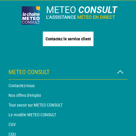
METEO
CONSULT
L'ASSISTANCE
MÉTÉO EN DIRECT
Contactez le service client
METEO CONSULT
Contactez-nous
Nos offres d'emploi
Tout savoir sur METEO CONSULT
Le modèle METEO CONSULT
CGV
CGU