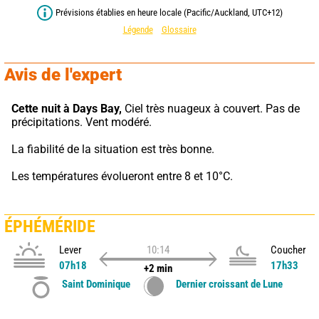
Prévisions établies en heure locale (Pacific/Auckland, UTC+12)
Légende
Glossaire
Avis de l'expert
Cette nuit à Days Bay,
 Ciel très nuageux à couvert. Pas de 
précipitations. Vent modéré.
La fiabilité de la situation est très bonne.
Les températures évolueront entre 8 et 10°C.
ÉPHÉMÉRIDE
Lever
10:14
Coucher
07h18
17h33
+2 min
Saint Dominique
Dernier croissant de Lune