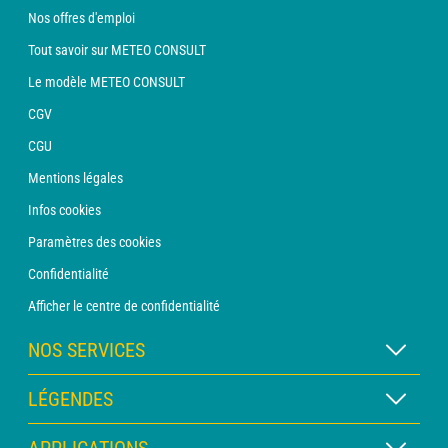
Nos offres d'emploi
Tout savoir sur METEO CONSULT
Le modèle METEO CONSULT
CGV
CGU
Mentions légales
Infos cookies
Paramètres des cookies
Confidentialité
Afficher le centre de confidentialité
NOS SERVICES
Abonnement METEO Xpert
LÉGENDES
Abonnement METEO PRO
Légende des cartes
APPLICATIONS