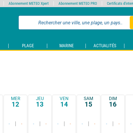
Abonnement METEO Xpert
Abonnement METEO PRO
Certificats d'int
PLAGE
MARINE
ACTUALITÉS
MER
JEU
VEN
SAM
DIM
12
13
14
15
16
-
-
-
-
-
-
-
-
-
-
-