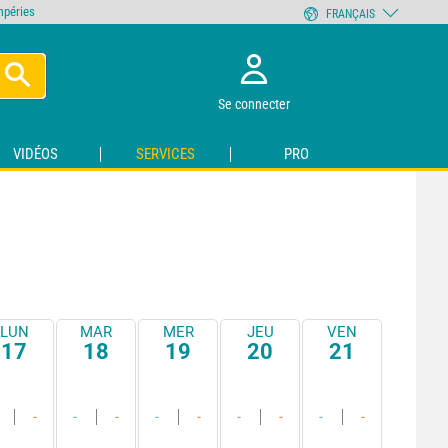
empéries
FRANÇAIS
Se connecter
VIDÉOS
SERVICES
PRO
LUN
MAR
MER
JEU
VEN
17
18
19
20
21
-
-
-
-
-
-
-
-
-