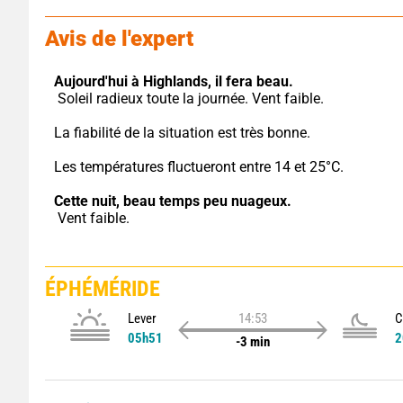
Avis de l'expert
Aujourd'hui à Highlands,
il fera beau.
 Soleil radieux toute la journée. Vent faible.
La fiabilité de la situation est très bonne.
Les températures fluctueront entre 14 et 25°C.
Cette nuit,
beau temps peu nuageux.
 Vent faible.
ÉPHÉMÉRIDE
Lever
14:53
C
05h51
2
-3 min