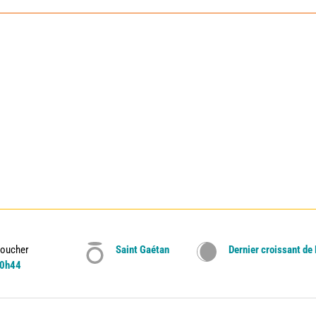
oucher
Saint Gaétan
Dernier croissant de
0h44