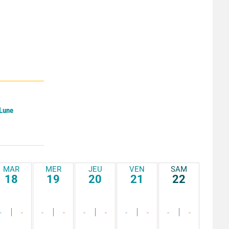
 Lune
MAR
MER
JEU
VEN
SAM
18
19
20
21
22
-
-
-
-
-
-
-
-
-
-