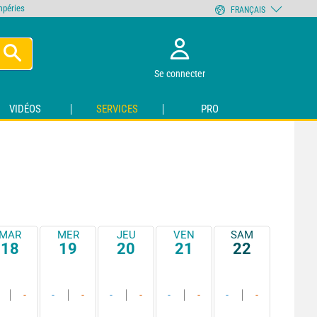
empéries
FRANÇAIS
Se connecter
VIDÉOS
SERVICES
PRO
MAR
MER
JEU
VEN
SAM
18
19
20
21
22
-
-
-
-
-
-
-
-
-