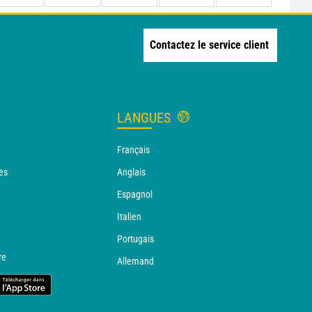
Contactez le service client
LANGUES
Français
es
Anglais
Espagnol
Italien
Portugais
re
Allemand