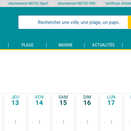
Abonnement METEO Xpert
Abonnement METEO PRO
Certificats d'int
PLAGE
MARINE
ACTUALITÉS
JEU
VEN
SAM
DIM
LUN
13
14
15
16
17
-
-
-
-
-
-
-
-
-
-
-