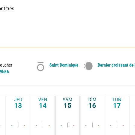
nt très 
oucher
Saint Dominique
Dernier croissant de
9h56
JEU
VEN
SAM
DIM
LUN
13
14
15
16
17
-
-
-
-
-
-
-
-
-
-
-