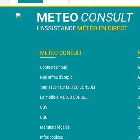
METEO
CONSULT
L'ASSISTANCE
MÉTÉO EN DIRECT
METEO CONSULT
Contactez-nous
A
Nos offres d'emploi
A
Tout savoir sur METEO CONSULT
C
Le modèle METEO CONSULT
B
CGV
A
CGU
C
Mentions légales
R
Infos cookies
D