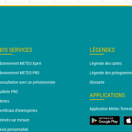
NOS SERVICES
LÉGENDES
bonnement METEO Xpert
Légende des cartes
bonnement METEO PRO
Légende des pictogramm
onsultation avec un prévisionniste
Glossaire
ulletin PRO
APPLICATIONS
lertes
Application Météo Terrest
ertificats d'intempéries
elevés sur mesure
evis personnalisé