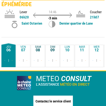
ÉPHÉMÉRIDE
Lever
14:46
Coucher
06h20
21h07
-3 min
Saint Octavien
Dernier quartier de Lune
JEU
VEN
SAM
DIM
LUN
MAR
MER
06
07
08
09
10
11
12
-
-
-
-
-
-
-
-
-
-
-
-
-
-
METEO
CONSULT
L'ASSISTANCE
MÉTÉO EN DIRECT
Contactez le service client