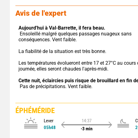
Avis de l'expert
Aujourd'hui à Val-Barrette,
il fera beau.
 Ensoleillé malgré quelques passages nuageux sans 
conséquences. Vent faible.
La fiabilité de la situation est très bonne.
Les températures évolueront entre 17 et 27°C au cours d
journée, elles seront chaudes l'après-midi.
Cette nuit,
éclaircies puis risque de brouillard en fin de
 Pas de précipitations. Vent faible.
ÉPHÉMÉRIDE
Lever
14:37
C
05h48
2
-3 min