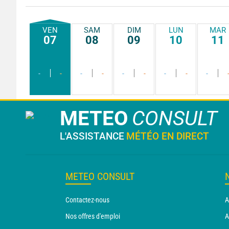
VEN
SAM
DIM
LUN
MAR
07
08
09
10
11
-
-
-
-
-
-
-
-
-
METEO
CONSULT
L'ASSISTANCE
MÉTÉO EN DIRECT
METEO CONSULT
Contactez-nous
A
Nos offres d'emploi
A