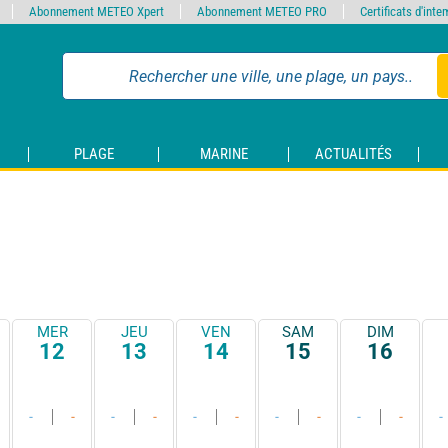
Abonnement METEO Xpert
Abonnement METEO PRO
Certificats d'int
PLAGE
MARINE
ACTUALITÉS
MER
JEU
VEN
SAM
DIM
12
13
14
15
16
-
-
-
-
-
-
-
-
-
-
-