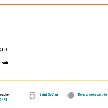
e la 
 nuit.
oucher
Saint Gaétan
Dernier croissant de
0h25