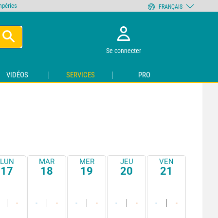
empéries
FRANÇAIS
Se connecter
VIDÉOS
SERVICES
PRO
LUN
MAR
MER
JEU
VEN
17
18
19
20
21
-
-
-
-
-
-
-
-
-