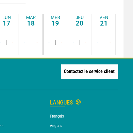
LUN
MAR
MER
JEU
VEN
17
18
19
20
21
-
-
-
-
-
-
-
-
-
-
Contactez le service client
LANGUES
Français
es
Anglais