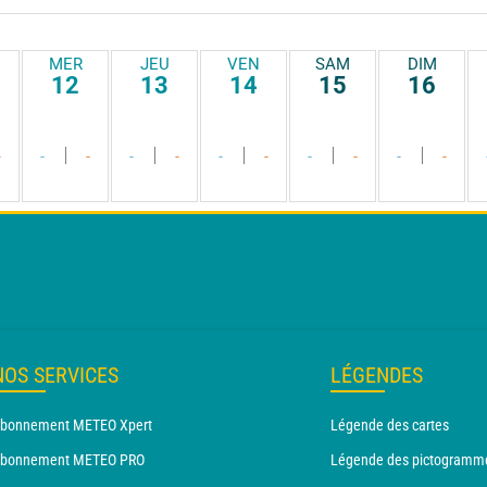
MER
JEU
VEN
SAM
DIM
12
13
14
15
16
-
-
-
-
-
-
-
-
-
-
-
NOS SERVICES
LÉGENDES
bonnement METEO Xpert
Légende des cartes
bonnement METEO PRO
Légende des pictogramm