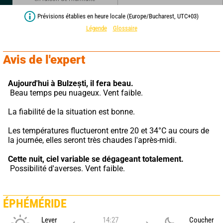
Prévisions établies en heure locale (Europe/Bucharest, UTC+03)
Légende
Glossaire
Avis de l'expert
Aujourd'hui à Bulzești,
il fera beau.
 Beau temps peu nuageux. Vent faible.
La fiabilité de la situation est bonne.
Les températures fluctueront entre 20 et 34°C au cours de 
la journée, elles seront très chaudes l'après-midi.
Cette nuit,
ciel variable se dégageant totalement.
 Possibilité d'averses. Vent faible.
ÉPHÉMÉRIDE
Lever
14:27
Coucher