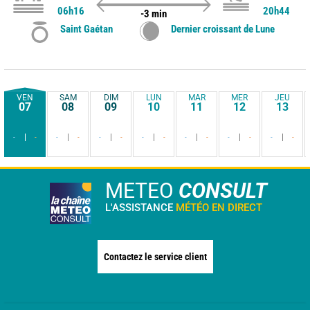
06h16
20h44
-3 min
Saint Gaétan
Dernier croissant de Lune
VEN
SAM
DIM
LUN
MAR
MER
JEU
07
08
09
10
11
12
13
-
-
-
-
-
-
-
-
-
-
-
-
-
-
METEO
CONSULT
L'ASSISTANCE
MÉTÉO EN DIRECT
Contactez le service client