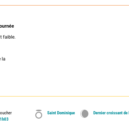
ournée 
t faible.
la 
oucher
Saint Dominique
Dernier croissant de
1h03