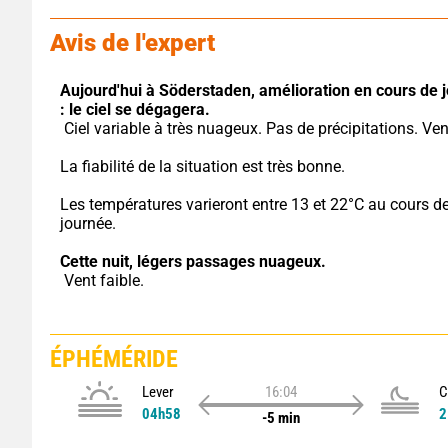
Avis de l'expert
Aujourd'hui à Söderstaden,
amélioration en cours de j
: le ciel se dégagera.
 Ciel variable à très nuageux. Pas de précipitations. Ven
La fiabilité de la situation est très bonne.
Les températures varieront entre 13 et 22°C au cours de 
journée.
Cette nuit,
légers passages nuageux.
 Vent faible.
ÉPHÉMÉRIDE
Lever
16:04
C
04h58
2
-5 min