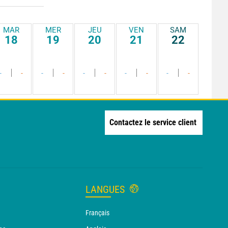
MAR
MER
JEU
VEN
SAM
18
19
20
21
22
-
-
-
-
-
-
-
-
-
-
Contactez le service client
LANGUES
Français