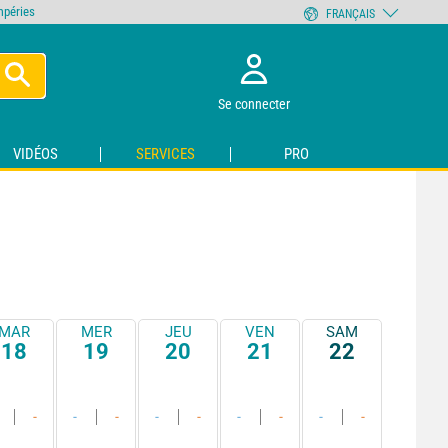
empéries
FRANÇAIS
Se connecter
VIDÉOS
SERVICES
PRO
MAR
MER
JEU
VEN
SAM
18
19
20
21
22
-
-
-
-
-
-
-
-
-