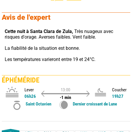
Avis de l'expert
Cette nuit à Santa Clara de Zula,
 Très nuageux avec 
risques d'orage. Averses faibles. Vent faible.
La fiabilité de la situation est bonne.
Les températures varieront entre 19 et 24°C.
ÉPHÉMÉRIDE
Lever
13:00
Coucher
06h26
19h27
-1 min
Saint Octavien
Dernier croissant de Lune