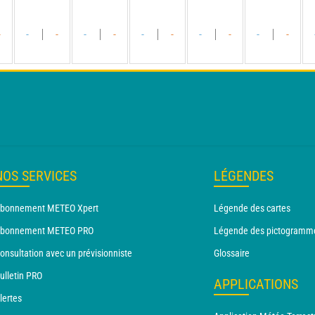
-
-
-
-
-
-
-
-
-
-
-
NOS SERVICES
LÉGENDES
bonnement METEO Xpert
Légende des cartes
bonnement METEO PRO
Légende des pictogramm
onsultation avec un prévisionniste
Glossaire
ulletin PRO
APPLICATIONS
lertes