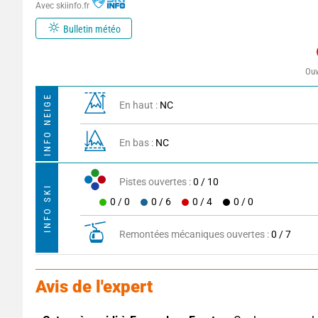
Avec skiinfo.fr
Bulletin météo
Ouv
INFO NEIGE
En haut :
NC
En bas :
NC
Pistes ouvertes :
0 / 10
INFO SKI
0 / 0
0 / 6
0 / 4
0 / 0
Remontées mécaniques ouvertes :
0 / 7
Avis de l'expert