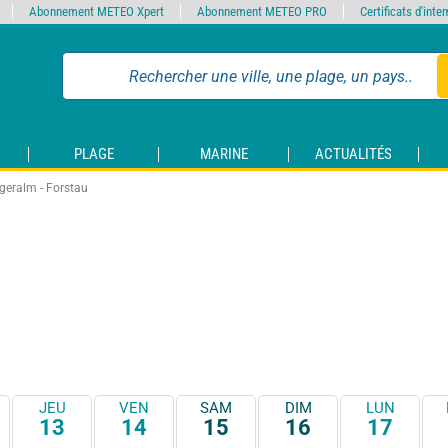
Abonnement METEO Xpert
Abonnement METEO PRO
Certificats d'int
PLAGE
MARINE
ACTUALITÉS
geralm - Forstau
JEU
VEN
SAM
DIM
LUN
13
14
15
16
17