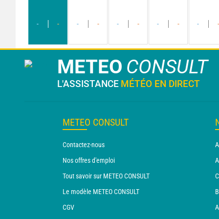
-
-
-
-
-
-
-
-
-
METEO
CONSULT
L'ASSISTANCE
MÉTÉO EN DIRECT
METEO CONSULT
Contactez-nous
A
Nos offres d'emploi
A
Tout savoir sur METEO CONSULT
C
Le modèle METEO CONSULT
B
CGV
A