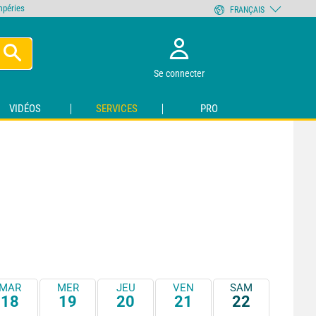
empéries
FRANÇAIS
Se connecter
VIDÉOS
SERVICES
PRO
MAR
MER
JEU
VEN
SAM
18
19
20
21
22