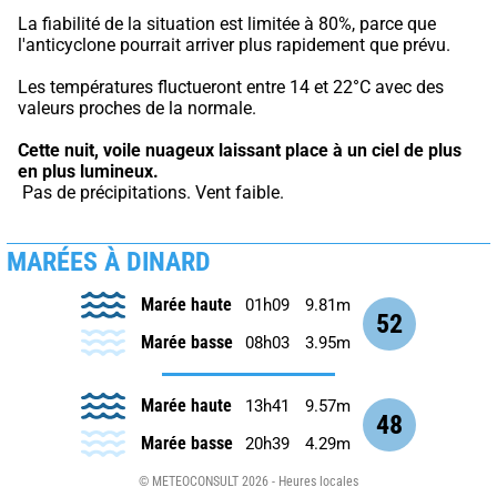
La fiabilité de la situation est limitée à 80%, parce que 
l'anticyclone pourrait arriver plus rapidement que prévu.
Les températures fluctueront entre 14 et 22°C avec des 
valeurs proches de la normale.
Cette nuit,
voile nuageux laissant place à un ciel de plus 
en plus lumineux.
 Pas de précipitations. Vent faible.
MARÉES À DINARD
Marée haute
01h09
9.81m
52
Marée basse
08h03
3.95m
Marée haute
13h41
9.57m
48
Marée basse
20h39
4.29m
© METEOCONSULT 2026 - Heures locales