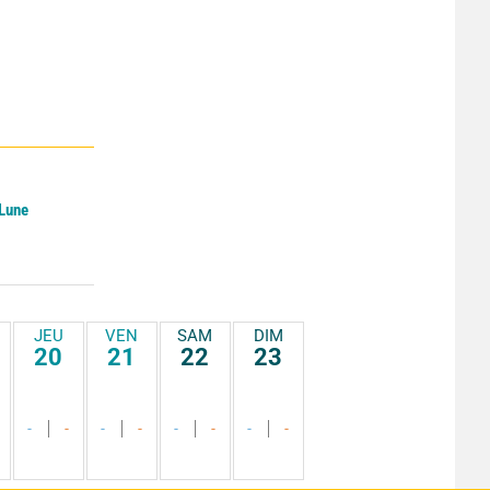
 Lune
JEU
VEN
SAM
DIM
20
21
22
23
-
-
-
-
-
-
-
-