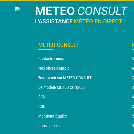
METEO
CONSULT
L'ASSISTANCE
MÉTÉO EN DIRECT
METEO CONSULT
Contactez-nous
A
Nos offres d'emploi
A
Tout savoir sur METEO CONSULT
C
Le modèle METEO CONSULT
B
CGV
A
CGU
C
Mentions légales
R
Infos cookies
D