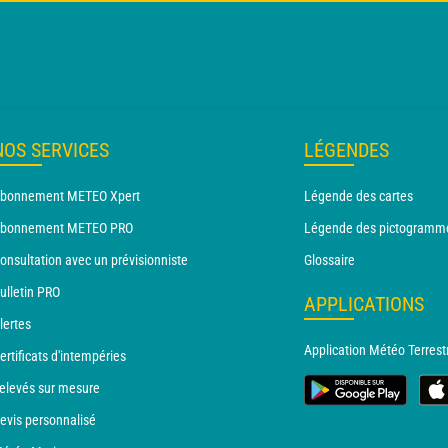
NOS SERVICES
LÉGENDES
bonnement METEO Xpert
Légende des cartes
bonnement METEO PRO
Légende des pictogramm
onsultation avec un prévisionniste
Glossaire
ulletin PRO
APPLICATIONS
lertes
Application Météo Terrest
ertificats d'intempéries
elevés sur mesure
evis personnalisé