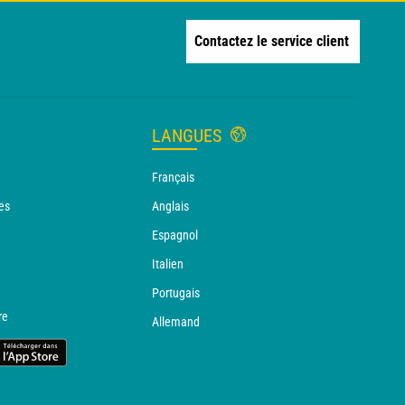
Contactez le service client
LANGUES
Français
es
Anglais
Espagnol
Italien
Portugais
re
Allemand