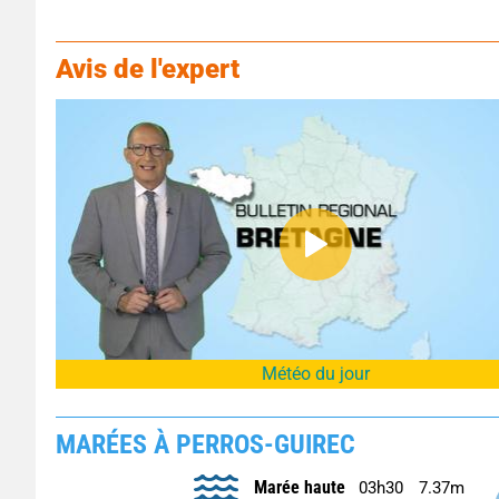
Avis de l'expert
Météo du jour
MARÉES À PERROS-GUIREC
Marée haute
03h30
7.37m