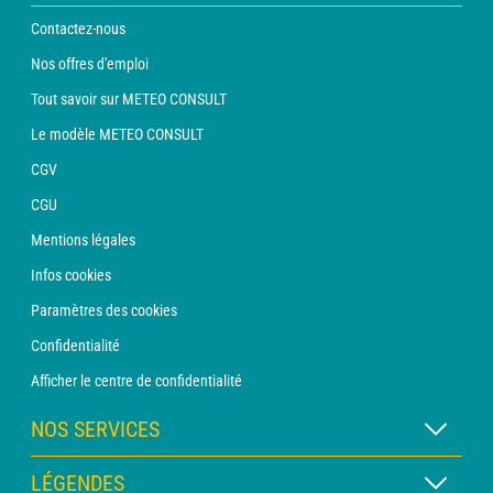
Contactez-nous
Nos offres d'emploi
Tout savoir sur METEO CONSULT
Le modèle METEO CONSULT
CGV
CGU
Mentions légales
Infos cookies
Paramètres des cookies
Confidentialité
Afficher le centre de confidentialité
NOS SERVICES
Abonnement METEO Xpert
LÉGENDES