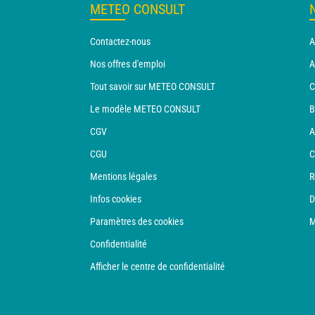
METEO CONSULT
Contactez-nous
A
Nos offres d'emploi
A
Tout savoir sur METEO CONSULT
C
Le modèle METEO CONSULT
B
CGV
A
CGU
C
Mentions légales
R
Infos cookies
D
Paramètres des cookies
M
Confidentialité
Afficher le centre de confidentialité