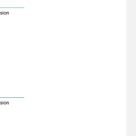
sion
sion