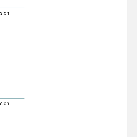
sion
sion