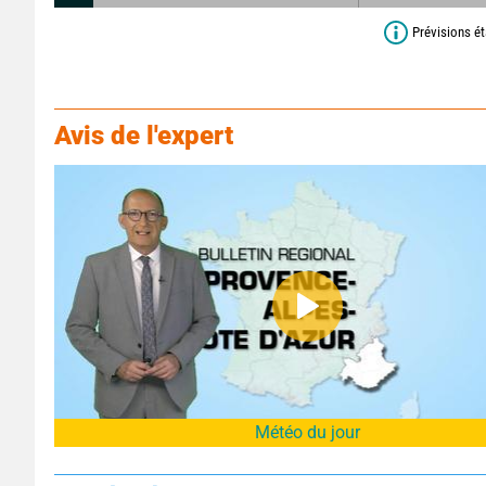
Prévisions ét
Avis de l'expert
Météo du jour