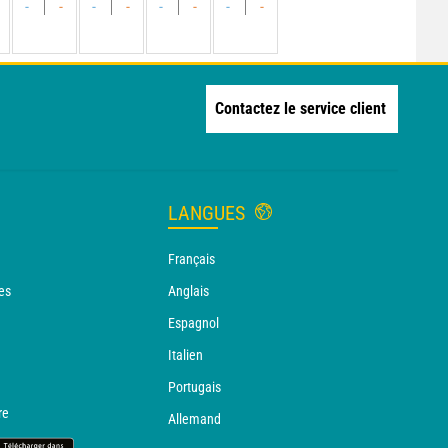
-
-
-
-
-
-
-
-
Contactez le service client
LANGUES
Français
es
Anglais
Espagnol
Italien
Portugais
re
Allemand