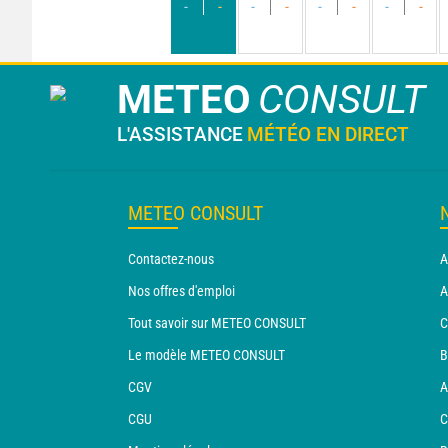
-
-
-
-
-
-
-
-
METEO
CONSULT
L'ASSISTANCE
MÉTÉO EN DIRECT
METEO CONSULT
Contactez-nous
A
Nos offres d'emploi
A
Tout savoir sur METEO CONSULT
C
Le modèle METEO CONSULT
B
CGV
A
CGU
C