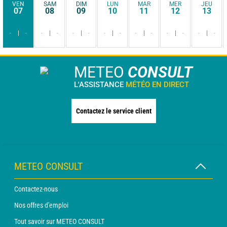
VEN
SAM
DIM
LUN
MAR
MER
JEU
07
08
09
10
11
12
13
-
-
-
-
-
-
-
-
-
-
-
-
-
-
METEO
CONSULT
L'ASSISTANCE
MÉTÉO EN DIRECT
Contactez le service client
METEO CONSULT
Contactez-nous
Nos offres d'emploi
Tout savoir sur METEO CONSULT