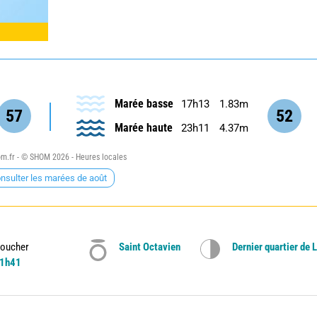
Marée basse
17h13
1.83m
57
52
Marée haute
23h11
4.37m
.fr - © SHOM 2026 - Heures locales
nsulter les marées de août
oucher
Saint Octavien
Dernier quartier de 
1h41