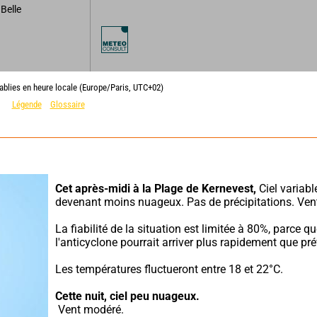
Belle
ablies en heure locale (Europe/Paris, UTC+02)
Légende
Glossaire
Cet après-midi à la Plage de Kernevest,
 Ciel variable
devenant moins nuageux. Pas de précipitations. Ven
La fiabilité de la situation est limitée à 80%, parce qu
l'anticyclone pourrait arriver plus rapidement que pré
Les températures fluctueront entre 18 et 22°C.
Cette nuit,
ciel peu nuageux.
 Vent modéré.