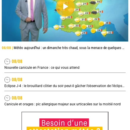
08/08 |
Météo aujourd'hui : un dimanche très chaud, sous la menace de quelques orages
08/08
Nouvelle canicule en France : ce qui vous attend
08/08
Eclipse J-4 : le brouillard côtier du soir peut-il gâcher l’observation de l’éclipse à la plage ?
08/08
Canicule et orages : pic allergique majeur aux urticacées sur la moitié nord