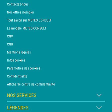
Contactez-nous
Nos offres d'emploi
Tout savoir sur METEO CONSULT
Le modèle METEO CONSULT
CGV
CGU
Mentions légales
Infos cookies
Paramètres des cookies
Confidentialité
Afficher le centre de confidentialité
NOS SERVICES
Abonnement METEO Xpert
LÉGENDES