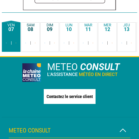
VEN
SAM
DIM
LUN
MAR
MER
JEU
07
08
09
10
11
12
13
-
-
-
-
-
-
-
-
-
-
-
-
-
-
METEO
CONSULT
L'ASSISTANCE
MÉTÉO EN DIRECT
Contactez le service client
METEO CONSULT