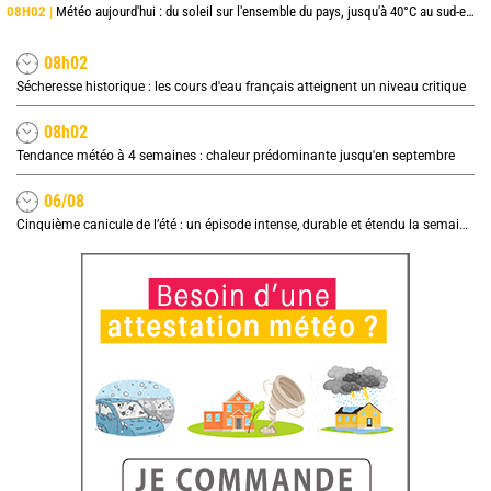
08H02 |
Météo aujourd'hui : du soleil sur l'ensemble du pays, jusqu'à 40°C au sud-est
08h02
Sécheresse historique : les cours d'eau français atteignent un niveau critique
08h02
Tendance météo à 4 semaines : chaleur prédominante jusqu'en septembre
06/08
Cinquième canicule de l’été : un épisode intense, durable et étendu la semaine prochaine