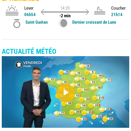
Lever
14:20
Coucher
06h54
21h14
-2 min
Saint Gaétan
Dernier croissant de Lune
ACTUALITÉ MÉTÉO