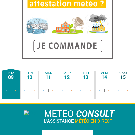
DIM
LUN
MAR
MER
JEU
VEN
SAM
09
10
11
12
13
14
15
-
-
-
-
-
-
-
-
-
-
-
-
-
-
METEO
CONSULT
L'ASSISTANCE
MÉTÉO EN DIRECT