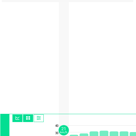
40
21
km/h
30