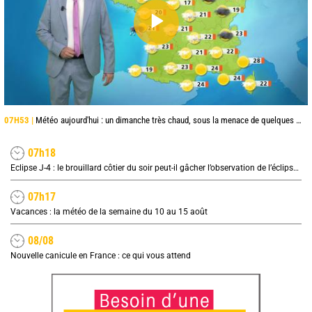
07H53 |
Météo aujourd'hui : un dimanche très chaud, sous la menace de quelques orages
07h18
Eclipse J-4 : le brouillard côtier du soir peut-il gâcher l’observation de l’éclipse à la plage ?
07h17
Vacances : la météo de la semaine du 10 au 15 août
08/08
Nouvelle canicule en France : ce qui vous attend