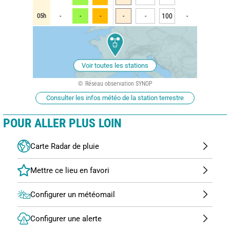
05h
-
-
-
-
-
100
-
Voir toutes les stations
Réseau observation SYNOP
Consulter les infos météo de la station terrestre
POUR ALLER PLUS LOIN
Carte Radar de pluie
Configurer un météomail
Configurer une alerte