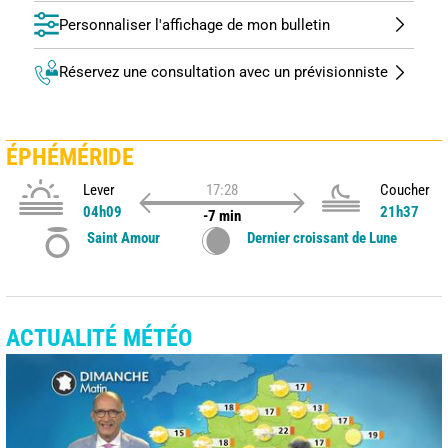
Personnaliser l'affichage de mon bulletin
Réservez une consultation avec un prévisionniste
ÉPHÉMÉRIDE
Lever
17:28
Coucher
04h09
21h37
-7 min
Saint Amour
Dernier croissant de Lune
ACTUALITÉ MÉTÉO