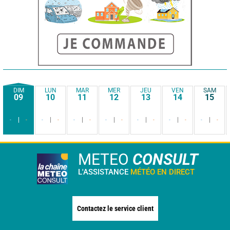
DIM
LUN
MAR
MER
JEU
VEN
SAM
09
10
11
12
13
14
15
-
-
-
-
-
-
-
-
-
-
-
-
-
-
METEO
CONSULT
L'ASSISTANCE
MÉTÉO EN DIRECT
Contactez le service client