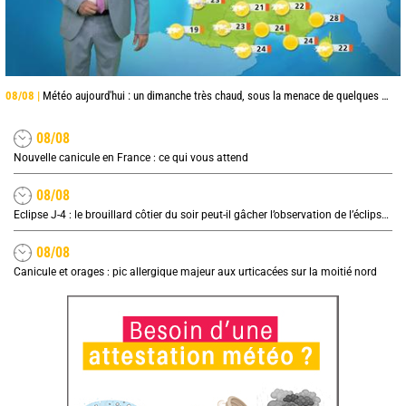
08/08 |
Météo aujourd'hui : un dimanche très chaud, sous la menace de quelques orages
08/08
Nouvelle canicule en France : ce qui vous attend
08/08
Eclipse J-4 : le brouillard côtier du soir peut-il gâcher l’observation de l’éclipse à la plage ?
08/08
Canicule et orages : pic allergique majeur aux urticacées sur la moitié nord