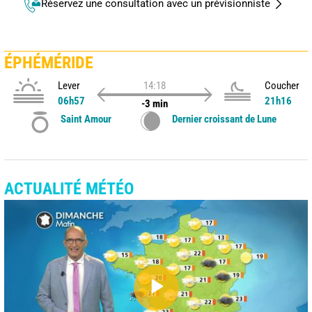
Réservez une consultation avec un prévisionniste
ÉPHÉMÉRIDE
Lever
14:18
Coucher
06h57
21h16
-3 min
Saint Amour
Dernier croissant de Lune
ACTUALITÉ MÉTÉO