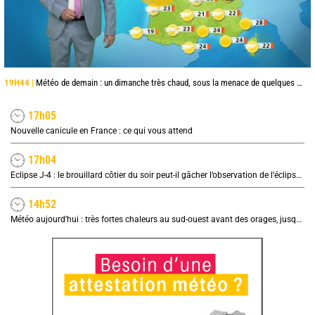
19H44 |
Météo de demain : un dimanche très chaud, sous la menace de quelques orages
17h05
Nouvelle canicule en France : ce qui vous attend
17h04
Eclipse J-4 : le brouillard côtier du soir peut-il gâcher l’observation de l’éclipse à la plage ?
14h52
Météo aujourd'hui : très fortes chaleurs au sud-ouest avant des orages, jusqu'à 39°C