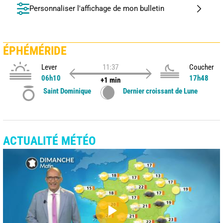
Personnaliser l'affichage de mon bulletin
ÉPHÉMÉRIDE
Lever
11:37
Coucher
06h10
17h48
+1 min
Saint Dominique
Dernier croissant de Lune
ACTUALITÉ MÉTÉO