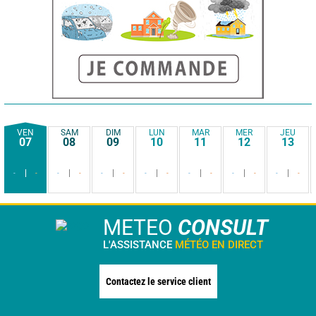
VEN
SAM
DIM
LUN
MAR
MER
JEU
07
08
09
10
11
12
13
-
-
-
-
-
-
-
-
-
-
-
-
-
-
METEO
CONSULT
L'ASSISTANCE
MÉTÉO EN DIRECT
Contactez le service client