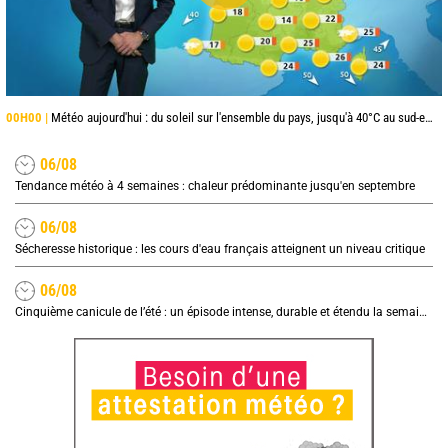
00H00 |
Météo aujourd'hui : du soleil sur l'ensemble du pays, jusqu'à 40°C au sud-est
06/08
Tendance météo à 4 semaines : chaleur prédominante jusqu'en septembre
06/08
Sécheresse historique : les cours d'eau français atteignent un niveau critique
06/08
Cinquième canicule de l’été : un épisode intense, durable et étendu la semaine prochaine