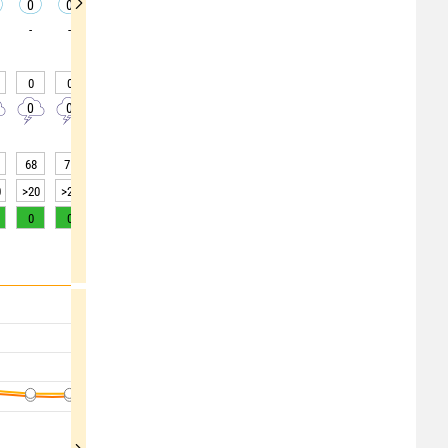
0
0
0
0
0
0
0
0
0
-
-
-
-
-
-
-
-
-
0
0
0
0
0
0
0
0
0
0
0
0
0
0
0
0
0
0
68
71
66
57
51
45
39
35
33
0
>20
>20
>20
>20
>20
>20
>20
>20
>20
0
0
1
2
3
5
7
8
8