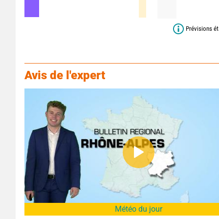
Prévisions ét
Avis de l'expert
Météo du jour