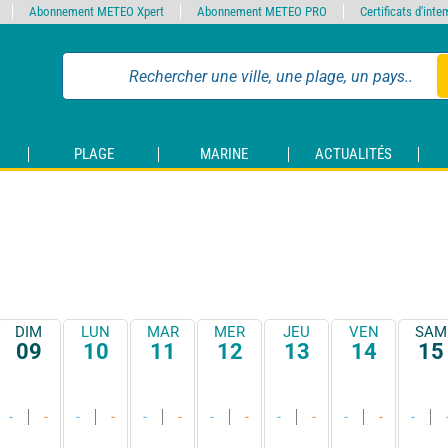
Abonnement METEO Xpert
Abonnement METEO PRO
Certificats d'int
PLAGE
MARINE
ACTUALITÉS
DIM
LUN
MAR
MER
JEU
VEN
SAM
09
10
11
12
13
14
15
-
-
-
-
-
-
-
-
-
-
-
-
-