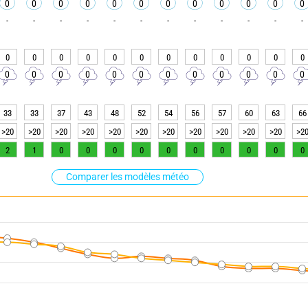
0
0
0
0
0
0
0
0
0
0
0
0
-
-
-
-
-
-
-
-
-
-
-
-
0
0
0
0
0
0
0
0
0
0
0
0
0
0
0
0
0
0
0
0
0
0
0
0
33
33
37
43
48
52
54
56
57
60
63
66
>20
>20
>20
>20
>20
>20
>20
>20
>20
>20
>20
>2
2
1
0
0
0
0
0
0
0
0
0
0
Comparer les modèles météo