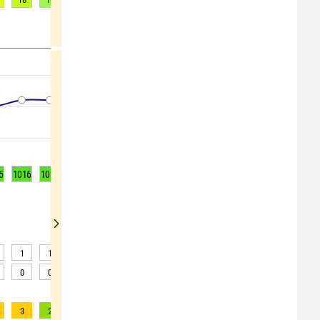
5
1016
1016
1016
1017
1017
1017
1017
1017
1016
1
1
1
1
1
1
1
1
1
0
0
0
0
0
0
0
0
0
3
2
2
2
2
2
2
2
2