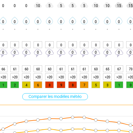
0
0
0
10
5
5
5
5
10
10
15
15
0
0
0
0
0
0
0
0
0
0
0
0
-
-
-
-
-
-
-
-
-
-
-
-
0
0
0
0
0
0
0
0
0
0
0
0
0
0
0
0
0
0
0
0
0
0
0
0
66
61
60
60
60
61
61
61
63
65
67
73
>20
>20
>20
>20
>20
>20
>20
>20
>20
>20
>20
>2
1
2
4
6
8
9
8
7
5
3
1
0
Comparer les modèles météo