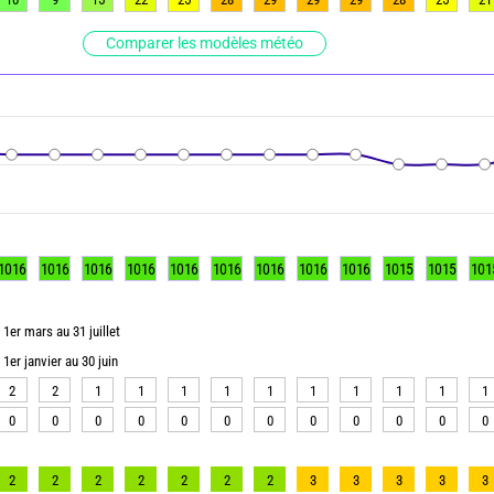
Comparer les modèles météo
1016
1016
1016
1016
1016
1016
1016
1016
1016
1015
1015
101
1er mars au 31 juillet
1er janvier au 30 juin
2
2
1
1
1
1
1
1
1
1
1
1
0
0
0
0
0
0
0
0
0
0
0
0
2
2
2
2
2
2
2
3
3
3
3
3