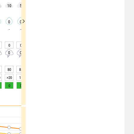
10
5
0
5
20
10
5
10
5
0
0
0
0
0
0
0
0
0
-
-
-
-
-
-
-
-
-
0
0
0
0
0
0
0
0
0
0
0
0
0
0
0
0
0
0
80
88
90
90
89
88
87
86
85
0
>20
15
10
10
10
10
15
15
15
0
0
0
0
0
0
0
0
0