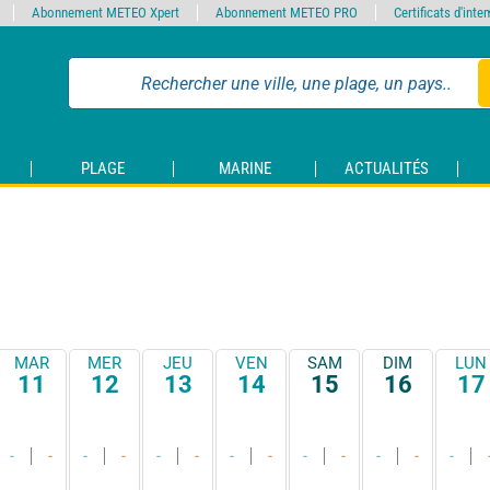
Abonnement METEO Xpert
Abonnement METEO PRO
Certificats d'int
PLAGE
MARINE
ACTUALITÉS
MAR
MER
JEU
VEN
SAM
DIM
LUN
11
12
13
14
15
16
17
-
-
-
-
-
-
-
-
-
-
-
-
-