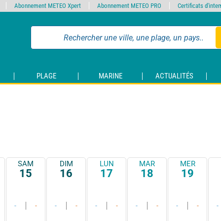
Abonnement METEO Xpert
Abonnement METEO PRO
Certificats d'int
PLAGE
MARINE
ACTUALITÉS
SAM
DIM
LUN
MAR
MER
15
16
17
18
19
-
-
-
-
-
-
-
-
-
-
-