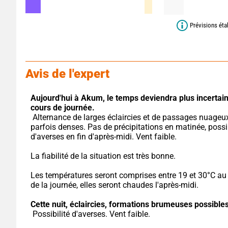
Prévisions éta
Avis de l'expert
Aujourd'hui à Akum,
le temps deviendra plus incertain
cours de journée.
 Alternance de larges éclaircies et de passages nuageux 
parfois denses. Pas de précipitations en matinée, possibi
d'averses en fin d'après-midi. Vent faible.
La fiabilité de la situation est très bonne.
Les températures seront comprises entre 19 et 30°C au 
de la journée, elles seront chaudes l'après-midi.
Cette nuit,
éclaircies, formations brumeuses possibles
 Possibilité d'averses. Vent faible.