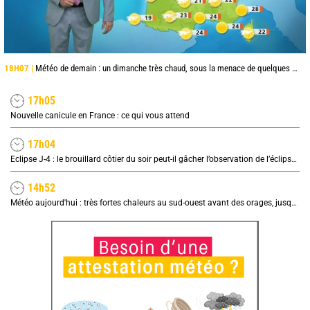
18H07 |
Météo de demain : un dimanche très chaud, sous la menace de quelques orages
17h05
Nouvelle canicule en France : ce qui vous attend
17h04
Eclipse J-4 : le brouillard côtier du soir peut-il gâcher l’observation de l’éclipse à la plage ?
14h52
Météo aujourd'hui : très fortes chaleurs au sud-ouest avant des orages, jusqu'à 39°C