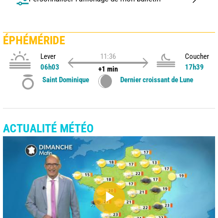
ÉPHÉMÉRIDE
Lever
11:36
Coucher
06h03
17h39
+1 min
Saint Dominique
Dernier croissant de Lune
ACTUALITÉ MÉTÉO