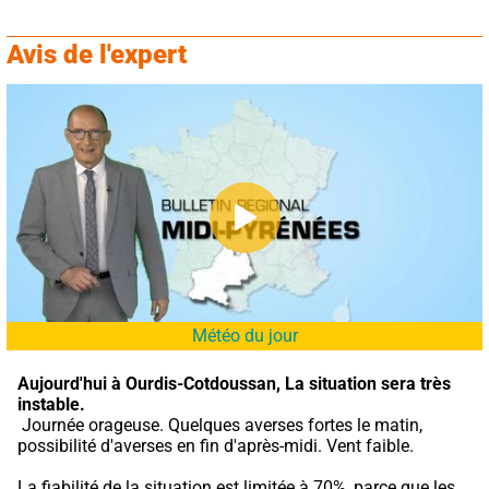
Avis de l'expert
Météo du jour
Aujourd'hui à Ourdis-Cotdoussan,
La situation sera très 
instable.
 Journée orageuse. Quelques averses fortes le matin, 
possibilité d'averses en fin d'après-midi. Vent faible.
La fiabilité de la situation est limitée à 70%, parce que les 