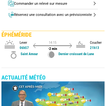
Commander un relevé sur mesure
Réservez une consultation avec un prévisionniste
ÉPHÉMÉRIDE
Lever
14:15
Coucher
06h57
21h13
-2 min
Saint Amour
Dernier croissant de Lune
ACTUALITÉ MÉTÉO