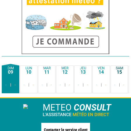
DIM
LUN
MAR
MER
JEU
VEN
SAM
09
10
11
12
13
14
15
-
-
-
-
-
-
-
-
-
-
-
-
-
-
METEO
CONSULT
L'ASSISTANCE
MÉTÉO EN DIRECT
Contactez le service client