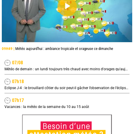
09H49 |
Météo aujourd'hui : ambiance tropicale et orageuse ce dimanche
07/08
Météo de demain : un lundi toujours très chaud avec moins d'orages qu'aujourd'hui
07h18
Eclipse J-4 : le brouillard côtier du soir peut-il gâcher l’observation de l’éclipse à la plage ?
07h17
Vacances : la météo de la semaine du 10 au 15 août