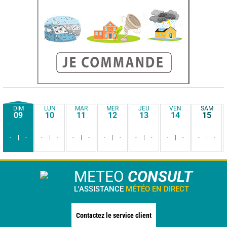
DIM
LUN
MAR
MER
JEU
VEN
SAM
09
10
11
12
13
14
15
-
-
-
-
-
-
-
-
-
-
-
-
-
-
METEO
CONSULT
L'ASSISTANCE
MÉTÉO EN DIRECT
Contactez le service client