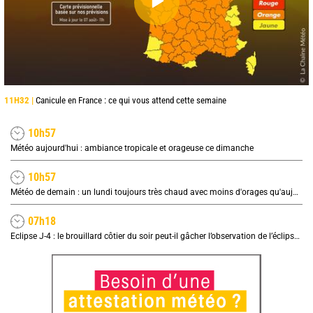
11H32 |
Canicule en France : ce qui vous attend cette semaine
10h57
Météo aujourd'hui : ambiance tropicale et orageuse ce dimanche
10h57
Météo de demain : un lundi toujours très chaud avec moins d'orages qu'aujourd'hui
07h18
Eclipse J-4 : le brouillard côtier du soir peut-il gâcher l’observation de l’éclipse à la plage ?