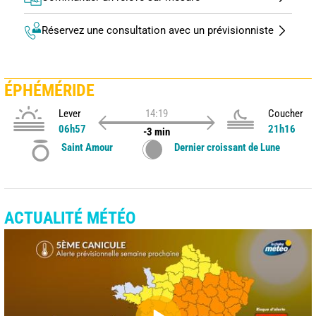
Réservez une consultation avec un prévisionniste
ÉPHÉMÉRIDE
Lever
14:19
Coucher
06h57
21h16
-3 min
Saint Amour
Dernier croissant de Lune
ACTUALITÉ MÉTÉO