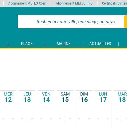
Abonnement METEO Xpert
Abonnement METEO PRO
Certificats d'int
PLAGE
MARINE
ACTUALITÉS
MER
JEU
VEN
SAM
DIM
LUN
MAR
12
13
14
15
16
17
18
-
-
-
-
-
-
-
-
-
-
-
-
-