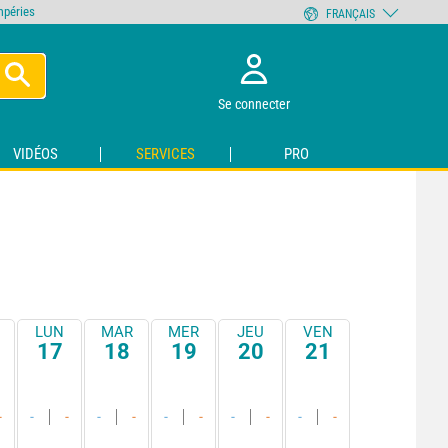
empéries
FRANÇAIS
Se connecter
VIDÉOS
SERVICES
PRO
LUN
MAR
MER
JEU
VEN
17
18
19
20
21
-
-
-
-
-
-
-
-
-
-
-