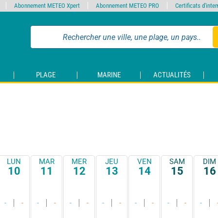
Abonnement METEO Xpert
Abonnement METEO PRO
Certificats d'int
PLAGE
MARINE
ACTUALITÉS
LUN
MAR
MER
JEU
VEN
SAM
DIM
10
11
12
13
14
15
16
-
-
-
-
-
-
-
-
-
-
-
-
-