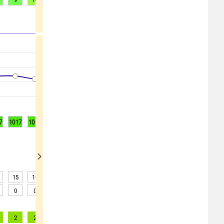
7
1017
1016
1016
1016
1016
1016
1016
1016
1016
15
10
6
7
2
1
1
1
2
0
0
0
0
0
0
0
0
0
2
2
2
2
1
1
1
1
2