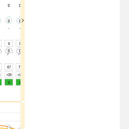
0
0
5
0
5
5
10
10
50
0
0
0
0
0
0
0
0
0
-
-
-
-
-
-
-
-
0
0
0
0
0
0
0
0
20
0
0
0
0
0
0
0
0
10
67
75
80
86
91
93
94
92
80
0
>20
>20
>20
15
5
5
5
5
>20
0
0
0
0
0
0
0
0
1