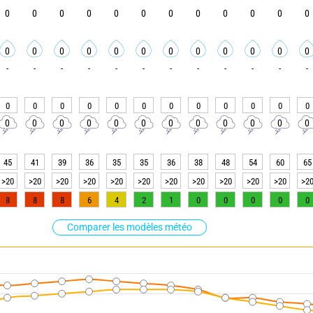
0
0
0
0
0
0
0
0
0
0
0
0
0
0
0
0
0
0
0
0
0
0
0
0
-
-
-
-
-
-
-
-
-
-
-
-
0
0
0
0
0
0
0
0
0
0
0
0
0
0
0
0
0
0
0
0
0
0
0
0
45
41
39
36
35
35
36
38
48
54
60
65
>20
>20
>20
>20
>20
>20
>20
>20
>20
>20
>20
>2
8
8
8
6
4
2
1
0
0
0
0
0
Comparer les modèles météo