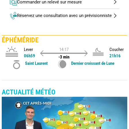
Commander un relevé sur mesure
Réservez une consultation avec un prévisionniste
ÉPHÉMÉRIDE
Lever
14:17
Coucher
06h59
21h16
-3 min
Saint Laurent
Dernier croissant de Lune
ACTUALITÉ MÉTÉO