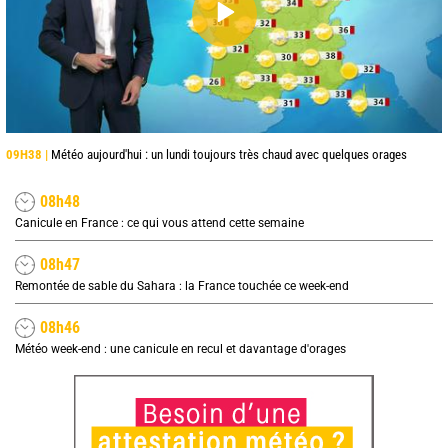
09H38 |
Météo aujourd'hui : un lundi toujours très chaud avec quelques orages
08h48
Canicule en France : ce qui vous attend cette semaine
08h47
Remontée de sable du Sahara : la France touchée ce week-end
08h46
Météo week-end : une canicule en recul et davantage d'orages