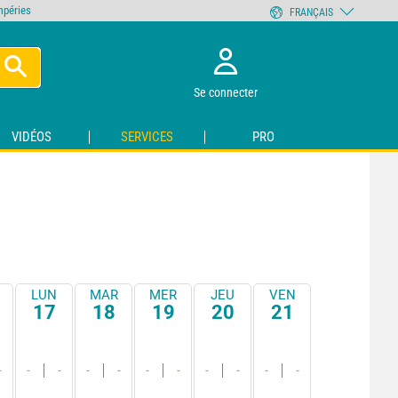
empéries
FRANÇAIS
Se connecter
VIDÉOS
SERVICES
PRO
LUN
MAR
MER
JEU
VEN
17
18
19
20
21
-
-
-
-
-
-
-
-
-
-
-