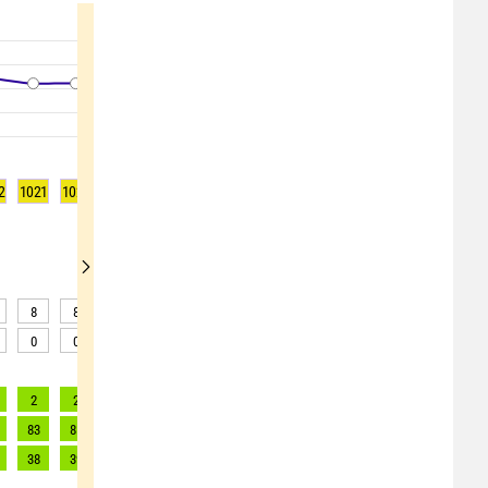
2
1021
1021
1020
1020
1020
1021
1021
1021
1021
8
8
9
12
13
14
15
14
13
0
0
0
0
0
0
0
0
0
2
2
2
2
2
2
2
2
2
83
85
86
81
79
72
68
62
61
38
39
39
37
36
33
31
28
28