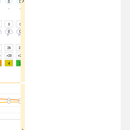
0
0
0
0
0
0
0
0
0
-
-
-
-
-
-
-
-
-
0
0
0
0
0
0
0
0
0
0
0
0
0
0
0
0
0
0
26
26
27
30
44
53
60
65
70
0
>20
>20
>20
>20
>20
>20
>20
>20
>20
4
2
1
0
0
0
0
0
0