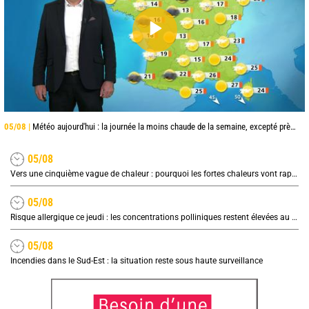
05/08 |
Météo aujourd'hui : la journée la moins chaude de la semaine, excepté près de la Méditerranée
05/08
Vers une cinquième vague de chaleur : pourquoi les fortes chaleurs vont rapidement revenir en France
05/08
Risque allergique ce jeudi : les concentrations polliniques restent élevées au nord
05/08
Incendies dans le Sud-Est : la situation reste sous haute surveillance