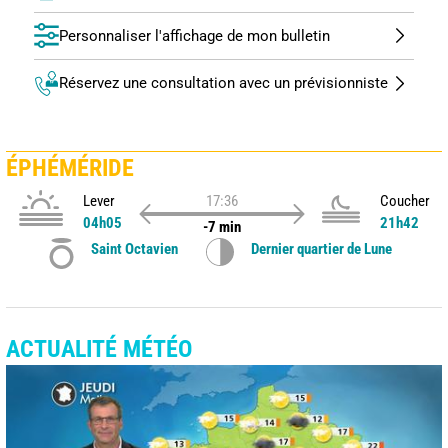
Personnaliser l'affichage de mon bulletin
Réservez une consultation avec un prévisionniste
ÉPHÉMÉRIDE
Lever
17:36
Coucher
04h05
21h42
-7 min
Saint Octavien
Dernier quartier de Lune
ACTUALITÉ MÉTÉO