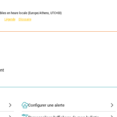
blies en heure locale (Europe/Athens, UTC+03)
Légende
Glossaire
nt 
Configurer une alerte