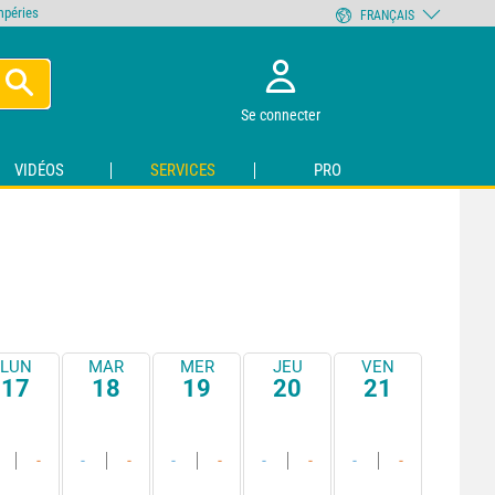
empéries
FRANÇAIS
Se connecter
VIDÉOS
SERVICES
PRO
LUN
MAR
MER
JEU
VEN
17
18
19
20
21
-
-
-
-
-
-
-
-
-