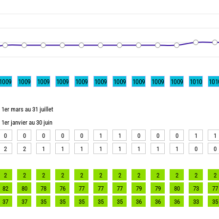
1009
1009
1009
1009
1009
1009
1009
1009
1009
1009
1010
101
1er mars au 31 juillet
1er janvier au 30 juin
0
0
0
0
0
1
1
0
0
0
1
1
2
2
1
1
1
1
1
1
1
1
0
0
2
2
2
2
2
2
2
2
2
2
2
2
82
80
78
76
77
77
77
79
79
80
73
77
37
37
35
35
35
35
35
36
36
36
33
35