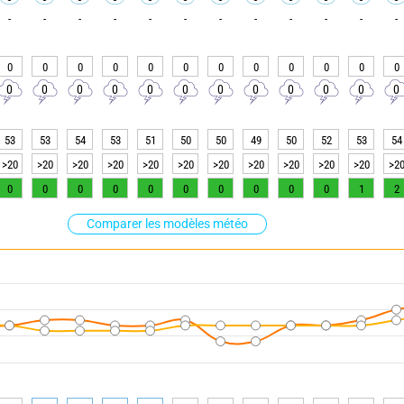
-
-
-
-
-
-
-
-
-
-
-
-
0
0
0
0
0
0
0
0
0
0
0
0
0
0
0
0
0
0
0
0
0
0
0
0
53
53
54
53
51
50
50
49
50
52
53
54
>20
>20
>20
>20
>20
>20
>20
>20
>20
>20
>20
>2
0
0
0
0
0
0
0
0
0
0
1
2
Comparer les modèles météo