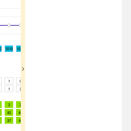
0
1010
1010
1010
1010
1010
1010
1010
1010
1010
1
0
1
1
0
0
0
0
0
1
2
3
4
5
6
8
8
8
2
2
3
3
2
2
3
3
3
82
88
91
91
90
90
93
95
98
37
40
42
42
41
41
42
43
45