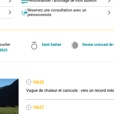
Personnaliser l'affichage de mon bulletin
Réservez une consultation avec un
prévisionniste
oucher
Saint Gaétan
Dernier croissant de
0h25
16h32
16h27