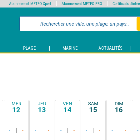
Abonnement METEO Xpert
Abonnement METEO PRO
Certificats d'int
PLAGE
MARINE
ACTUALITÉS
MER
JEU
VEN
SAM
DIM
12
13
14
15
16
-
-
-
-
-
-
-
-
-
-
-